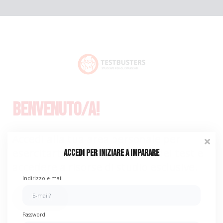
Benvenuto/a!
Accedi alla tua area personale per
esercitarti con le simulazioni dei test e
Accedi per iniziare a imparare
accedere a risorse di studio esclusive.
Indirizzo e-mail
Accedi
Password